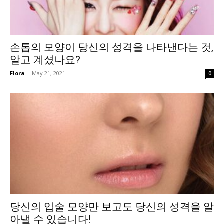
손톱의 모양이 당신의 성격을 나타낸다는 것,
알고 계셨나요?
Flora
-
May 21, 2021
0
당신의 입술 모양만 보고도 당신의 성격을 알
아낼 수 있습니다!