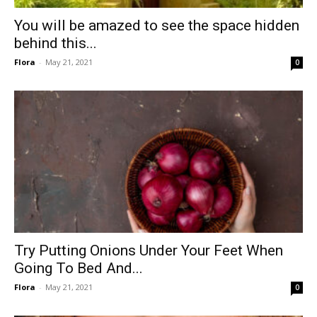
You will be amazed to see the space hidden
behind this...
Flora
-
May 21, 2021
0
Try Putting Onions Under Your Feet When
Going To Bed And...
Flora
-
May 21, 2021
0