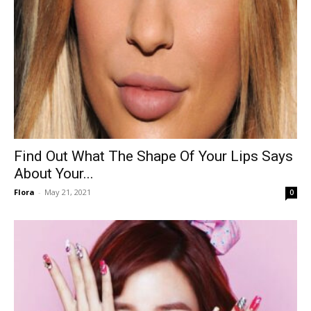
Find Out What The Shape Of Your Lips Says
About Your...
Flora
-
May 21, 2021
0