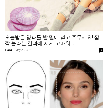
오늘밤은 양파를 발 밑에 넣고 주무세요! 깜
짝 놀라는 결과에 제게 고마워...
Flora
-
May 21, 2021
0