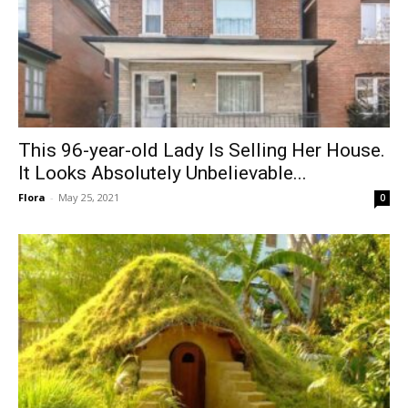
This 96-year-old Lady Is Selling Her House.
It Looks Absolutely Unbelievable...
Flora
-
May 25, 2021
0