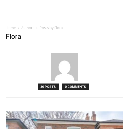
Home
Authors
Posts by Flora
Flora
30 POSTS
0 COMMENTS