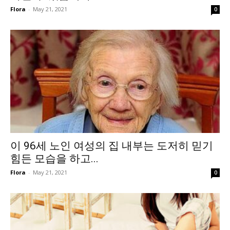
Flora
-
May 21, 2021
0
이 96세 노인 여성의 집 내부는 도저히 믿기
힘든 모습을 하고...
Flora
-
May 21, 2021
0